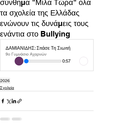
σύνθημα "Μίλα Τώρα" όλα
τα σχολεία της Ελλάδας
ενώνουν τις δυνάμεις τους
ενάντια στο Bullying
ΔΑΜΙΑΝΙΔΗΣ: Σπάσε Τη Σιωπή
9ο Γυμνάσιο Αχαρνών
0:57
2026
Σχολεία