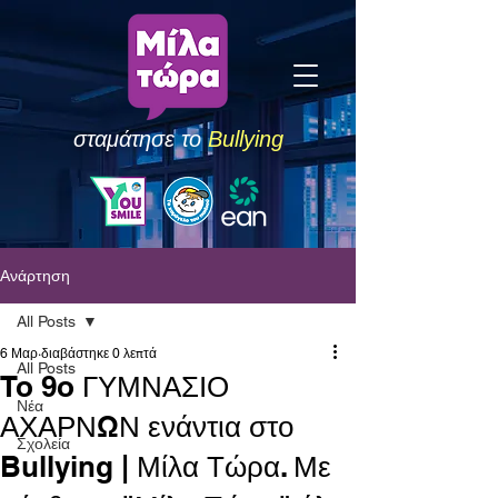
σταμάτησε το
Bullying
Ανάρτηση
All Posts
6 Μαρ
διαβάστηκε 0 λεπτά
All Posts
To 9o ΓΥΜΝΑΣΙΟ
Νέα
ΑΧΑΡΝΩΝ ενάντια στο
Σχολεία
Bullying | Μίλα Τώρα. Με