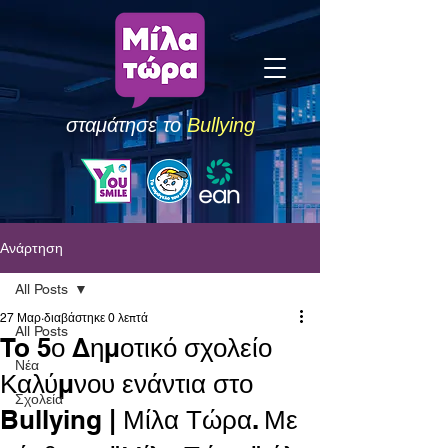
σταμάτησε το
Bullying
Ανάρτηση
All Posts
27 Μαρ
διαβάστηκε 0 λεπτά
All Posts
To 5ο Δημοτικό σχολείο
Νέα
Καλύμνου ενάντια στο
Σχολεία
Bullying | Μίλα Τώρα. Με