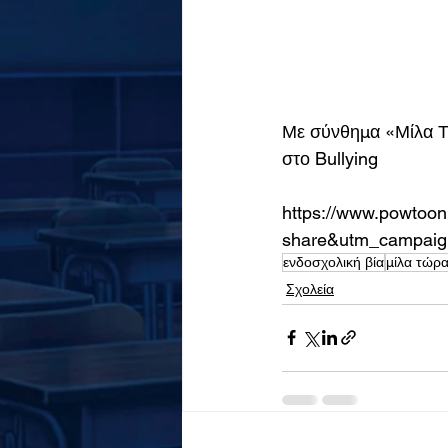
Με σύνθημα «Μίλα Τώ
στο Bullying
https://www.powtoo
share&utm_campaig
ενδοσχολική βία
μίλα τώρ
Σχολεία