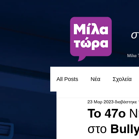
σ
Μίλα
All Posts
Νέα
Σχολεία
23 Μαρ 2023
διαβάστηκε 
To 47o Ν
στο Bull