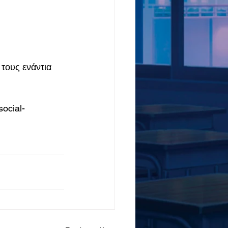
τους ενάντια 
ocial-