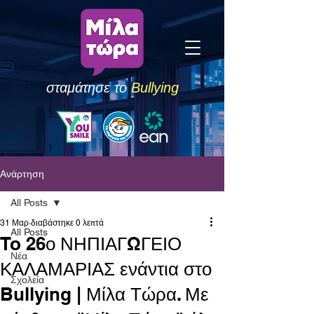
σταμάτησε το
Bullying
Ανάρτηση
All Posts
31 Μαρ
διαβάστηκε 0 λεπτά
All Posts
To 26ο ΝΗΠΙΑΓΩΓΕΙΟ
Νέα
ΚΑΛΑΜΑΡΙΑΣ ενάντια στο
Σχολεία
Bullying | Μίλα Τώρα. Με