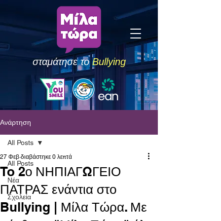
σταμάτησε το
Bullying
Ανάρτηση
All Posts
27 Φεβ
διαβάστηκε 0 λεπτά
All Posts
To 2ο ΝΗΠΙΑΓΩΓΕΙΟ
Νέα
ΠΑΤΡΑΣ ενάντια στο
Σχολεία
Bullying | Μίλα Τώρα. Με