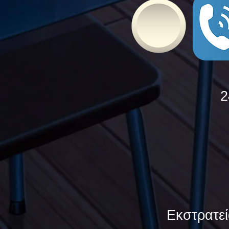
2
Εκστρατεί