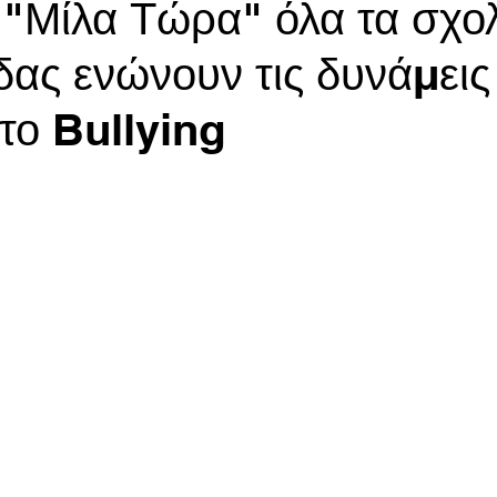
"Μίλα Τώρα" όλα τα σχολ
δας ενώνουν τις δυνάμεις
στο Bullying