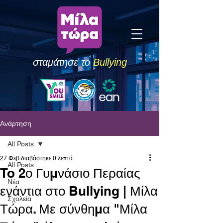
σταμάτησε το
Bullying
Ανάρτηση
All Posts
27 Φεβ
διαβάστηκε 0 λεπτά
All Posts
To 2ο Γυμνάσιο Περαίας
Νέα
ενάντια στο Bullying | Μίλα
Σχολεία
Τώρα. Με σύνθημα "Μίλα