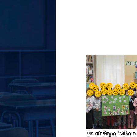
Με σύνθημα "Μίλα τώ