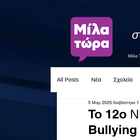
σ
Μίλα
All Posts
Νέα
Σχολεία
5 Μαρ 2025
διαβάστηκε 1
To 12o Ν
Bullying