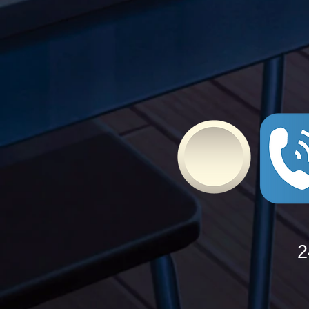
Bullying
2