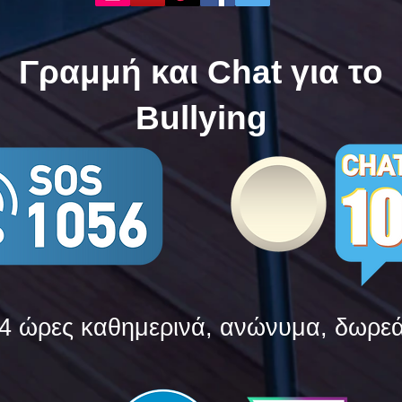
Bullying
Bull
Γραμμή και Chat για το
Bullying
4 ώρες καθημερινά, ανώνυμα, δωρε