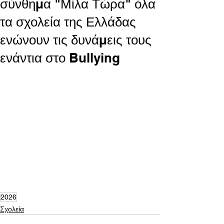
σύνθημα "Μίλα Τώρα" όλα
τα σχολεία της Ελλάδας
ενώνουν τις δυνάμεις τους
ενάντια στο Bullying
2026
Σχολεία