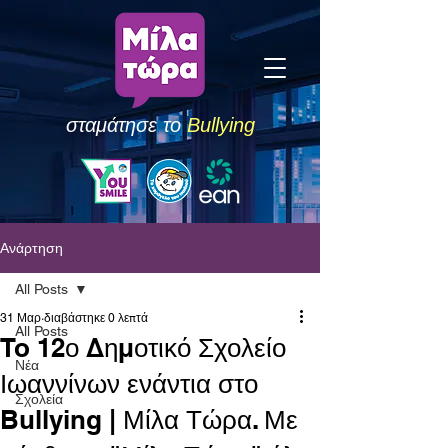
σταμάτησε το
Bullying
Ανάρτηση
All Posts
31 Μαρ
διαβάστηκε 0 λεπτά
All Posts
To 12ο Δημοτικό Σχολείο
Νέα
Ιωαννίνων ενάντια στο
Σχολεία
Bullying | Μίλα Τώρα. Με