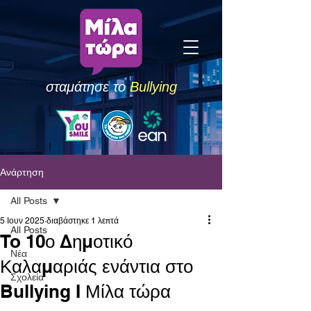
σταμάτησε το
Bullying
Ανάρτηση
All Posts
5 Ιουν 2025
διαβάστηκε 1 λεπτά
All Posts
To 10ο Δημοτικό
Νέα
Καλαμαριάς ενάντια στο
Σχολεία
Bullying I Μίλα τώρα