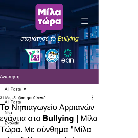
σταμάτησε το
Bullying
Ανάρτηση
All Posts
31 Μαρ
διαβάστηκε 0 λεπτά
All Posts
To Νηπιαγωγείο Αρριανών
Νέα
ενάντια στο Bullying | Μίλα
Σχολεία
Τώρα. Με σύνθημα "Μίλα