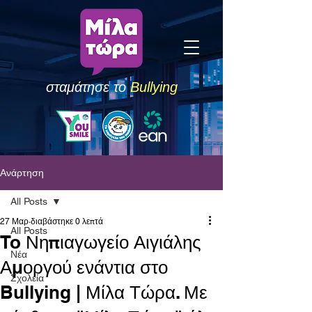
σταμάτησε το
Bullying
Ανάρτηση
All Posts
27 Μαρ
διαβάστηκε 0 λεπτά
All Posts
To Νηπιαγωγείο Αιγιάλης
Νέα
Αμοργού ενάντια στο
Σχολεία
Bullying | Μίλα Τώρα. Με