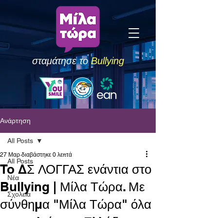
σταμάτησε το
Bullying
Ανάρτηση
All Posts
27 Μαρ
διαβάστηκε 0 λεπτά
All Posts
To ΔΣ ΛΟΓΓΑΣ ενάντια στο
Νέα
Bullying | Μίλα Τώρα. Με
Σχολεία
σύνθημα "Μίλα Τώρα" όλα