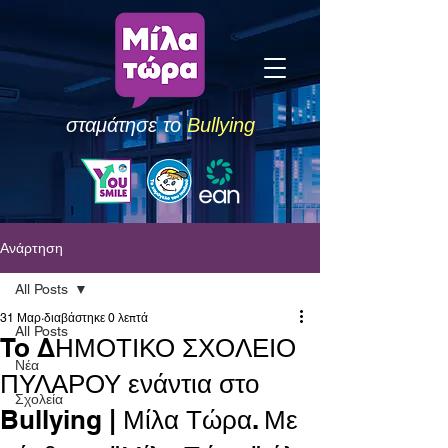
σταμάτησε το
Bullying
Ανάρτηση
All Posts
31 Μαρ
διαβάστηκε 0 λεπτά
All Posts
To ΔΗΜΟΤΙΚΟ ΣΧΟΛΕΙΟ
Νέα
ΠΥΛΑΡΟΥ ενάντια στο
Σχολεία
Bullying | Μίλα Τώρα. Με