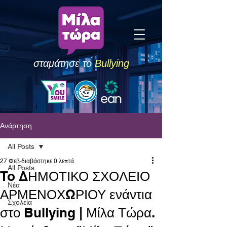
σταμάτησε το
Bullying
Ανάρτηση
All Posts
27 Φεβ
διαβάστηκε 0 λεπτά
All Posts
To ΔΗΜΟΤΙΚΟ ΣΧΟΛΕΙΟ
Νέα
ΑΡΜΕΝΟΧΩΡΙΟΥ ενάντια
Σχολεία
στο Bullying | Μίλα Τώρα.