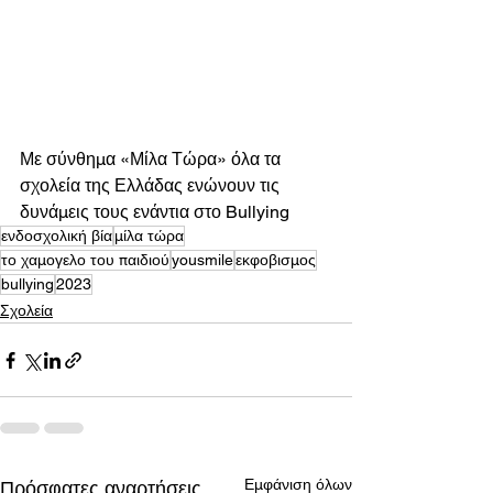
Με σύνθημα «Μίλα Τώρα» όλα τα 
σχολεία της Ελλάδας ενώνουν τις 
δυνάμεις τους ενάντια στο Bullying
ενδοσχολική βία
μίλα τώρα
το χαμογελο του παιδιού
yousmile
εκφοβισμος
bullying
2023
Σχολεία
Εμφάνιση όλων
Πρόσφατες αναρτήσεις