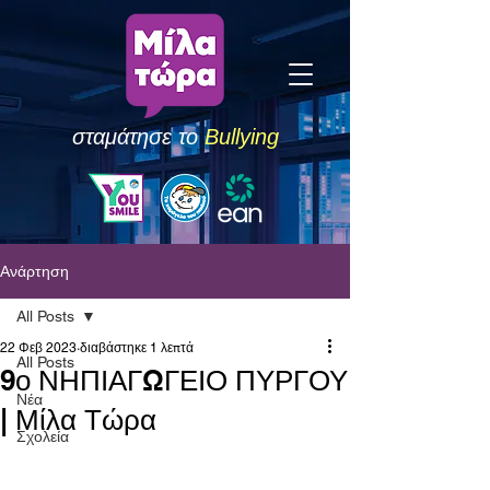
σταμάτησε το
Bullying
Ανάρτηση
All Posts
22 Φεβ 2023
διαβάστηκε 1 λεπτά
All Posts
9ο ΝΗΠΙΑΓΩΓΕΙΟ ΠΥΡΓΟΥ
Νέα
| Μίλα Τώρα
Σχολεία