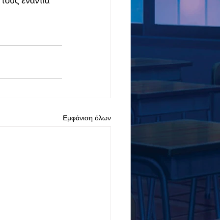
τους ενάντια 
Εμφάνιση όλων