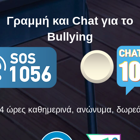
Bullying
Bull
Γραμμή και Chat για το
Bullying
4 ώρες καθημερινά, ανώνυμα, δωρε