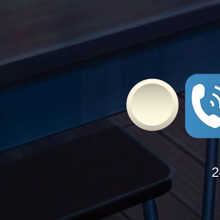
Bullying
2