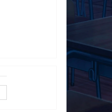
5ο Δημοτικό Σχολείο