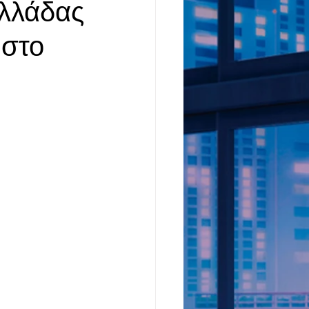
Ελλάδας
 στο