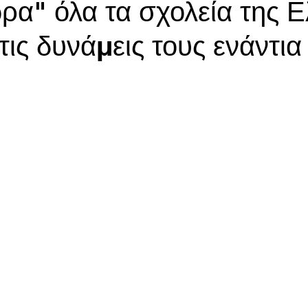
ρα" όλα τα σχολεία της 
ις δυνάμεις τους ενάντια