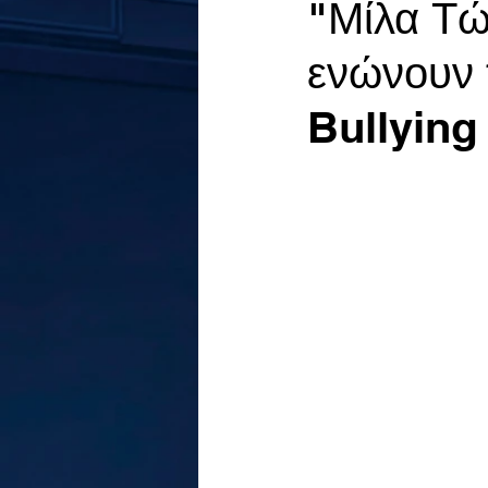
"Μίλα Τώ
ενώνουν τ
Bullying