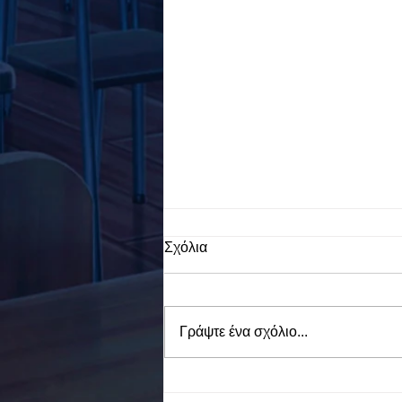
Σχόλια
Γράψτε ένα σχόλιο...
To Ε.Ε.Ε.ΕΚ. Ν. ΕΥΒΟΙΑΣ