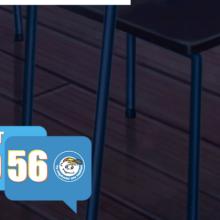
ών ενάντια στο Bullying
λα Τώρα. Με σύνθημα
α Τώρα" όλα τα σχολεία
Ελλάδας ενώνουν τις
μεις τους ενάντια στο
ying