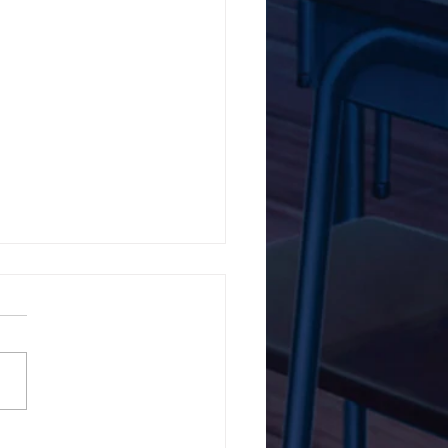
5ο Δημοτικό Σχολείο