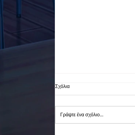
Σχόλια
Γράψτε ένα σχόλιο...
To Ε.Ε.Ε.ΕΚ. Ν. ΕΥΒΟΙΑΣ