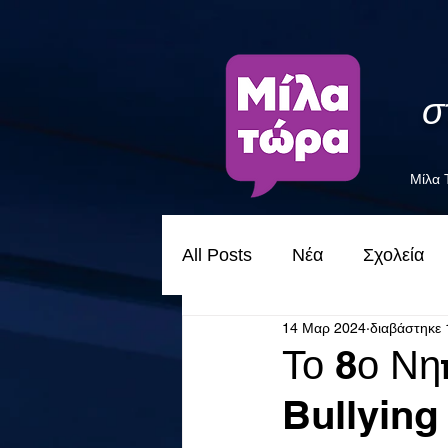
σ
Μίλα
All Posts
Νέα
Σχολεία
14 Μαρ 2024
διαβάστηκε 
Το 8ο Νη
Bullying