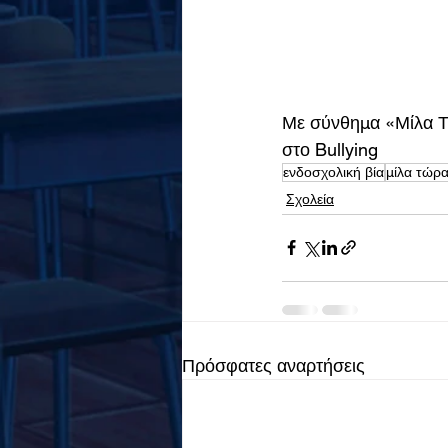
Με σύνθημα «Μίλα Τώ
στο Bullying
ενδοσχολική βία
μίλα τώρ
Σχολεία
Πρόσφατες αναρτήσεις