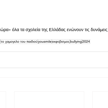
ρα» όλα τα σχολεία της Ελλάδας ενώνουν τις δυνάμεις 
α
το χαμογελο του παιδιού
yousmile
εκφοβισμος
bullying
2024