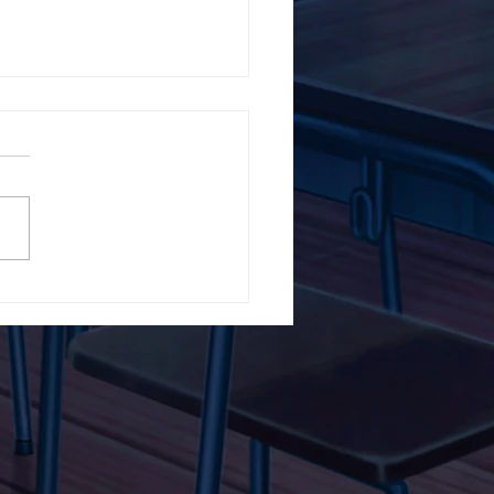
5ο Δημοτικό Σχολείο
ών ενάντια στο Bullying
λα Τώρα. Με σύνθημα
α Τώρα" όλα τα σχολεία
Ελλάδας ενώνουν τις
μεις τους ενάντια στο
ying