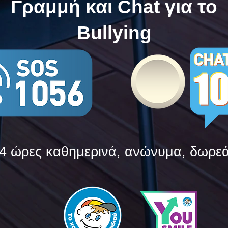
Γραμμή και Chat για το
Bullying
4 ώρες καθημερινά, ανώνυμα, δωρε