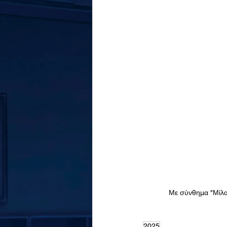
Με σύνθημα "Μίλα 
2025