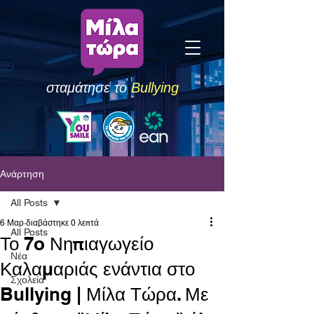
σταμάτησε το
Bullying
Ανάρτηση
All Posts
6 Μαρ
διαβάστηκε 0 λεπτά
All Posts
Το 7o Νηπιαγωγείο
Νέα
Καλαμαριάς ενάντια στο
Σχολεία
Bullying | Μίλα Τώρα. Με