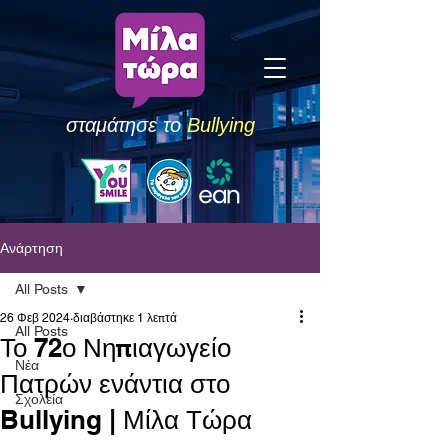
σταμάτησε το
Bullying
Ανάρτηση
All Posts
26 Φεβ 2024
διαβάστηκε 1 λεπτά
All Posts
Το 72ο Νηπιαγωγείο
Νέα
Πατρών ενάντια στο
Σχολεία
Bullying | Μίλα Τώρα