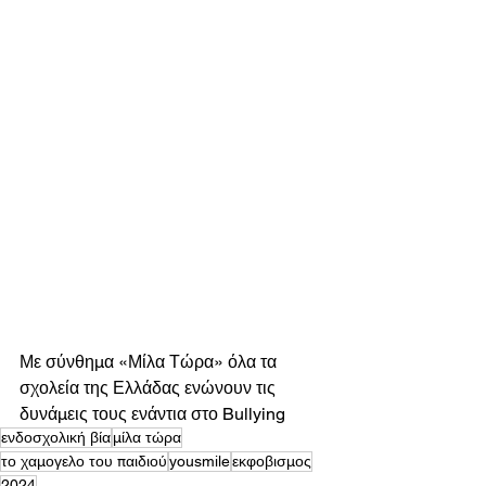
Με σύνθημα «Μίλα Τώρα» όλα τα 
σχολεία της Ελλάδας ενώνουν τις 
δυνάμεις τους ενάντια στο Bullying
ενδοσχολική βία
μίλα τώρα
το χαμογελο του παιδιού
yousmile
εκφοβισμος
2024