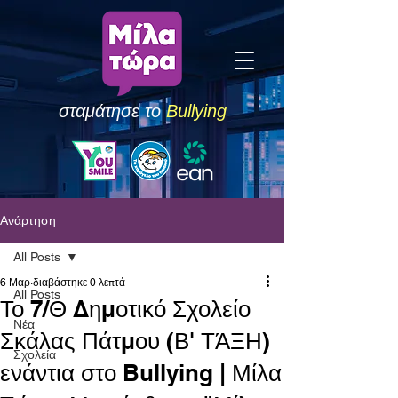
σταμάτησε το
Bullying
Ανάρτηση
All Posts
6 Μαρ
διαβάστηκε 0 λεπτά
All Posts
Το 7/Θ Δημοτικό Σχολείο
Νέα
Σκάλας Πάτμου (Β' ΤΆΞΗ)
Σχολεία
ενάντια στο Bullying | Μίλα