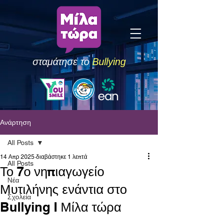
σταμάτησε το
Bullying
Ανάρτηση
All Posts
14 Απρ 2025
διαβάστηκε 1 λεπτά
All Posts
Το 7ο νηπιαγωγείο
Νέα
Μυτιλήνης ενάντια στο
Σχολεία
Bullying I Μίλα τώρα