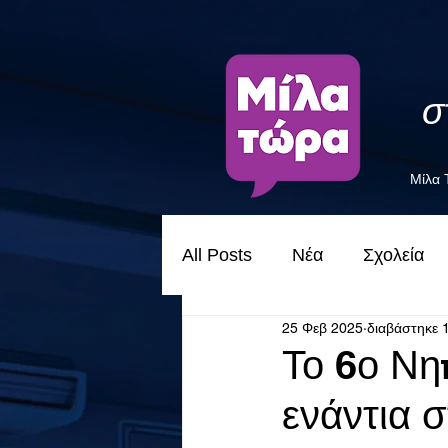
σ
Μίλα
All Posts
Νέα
Σχολεία
25 Φεβ 2025
διαβάστηκε 
Το 6ο Νη
ενάντια σ