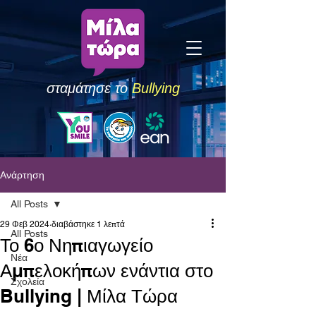
σταμάτησε το
Bullying
Ανάρτηση
All Posts
29 Φεβ 2024
διαβάστηκε 1 λεπτά
All Posts
Το 6ο Νηπιαγωγείο
Νέα
Αμπελοκήπων ενάντια στο
Σχολεία
Bullying | Μίλα Τώρα