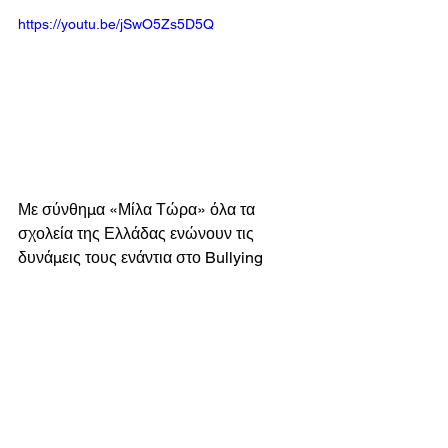
https://youtu.be/jSwO5Zs5D5Q
Με σύνθημα «Μίλα Τώρα» όλα τα 
σχολεία της Ελλάδας ενώνουν τις 
δυνάμεις τους ενάντια στο Bullying