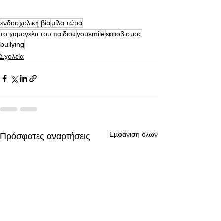
ενδοσχολική βία
μίλα τώρα
το χαμογελο του παιδιού
yousmile
εκφοβισμος
bullying
Σχολεία
Εμφάνιση όλων
Πρόσφατες αναρτήσεις