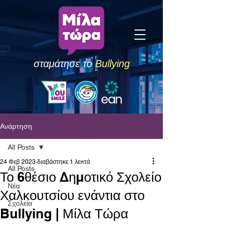
σταμάτησε το
Bullying
Ανάρτηση
All Posts
24 Φεβ 2023
διαβάστηκε 1 λεπτά
All Posts
Το 6θέσιο Δημοτικό Σχολείο
Νέα
Χαλκουτσίου ενάντια στο
Σχολεία
Bullying | Μίλα Τώρα