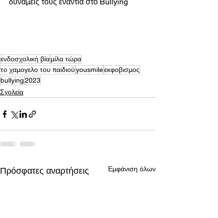
δυνάμεις τους ενάντια στο Bullying
ενδοσχολική βία
μίλα τώρα
το χαμογελο του παιδιού
yousmile
εκφοβισμος
bullying
2023
Σχολεία
Εμφάνιση όλων
Πρόσφατες αναρτήσεις