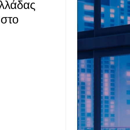
Ελλάδας
 στο