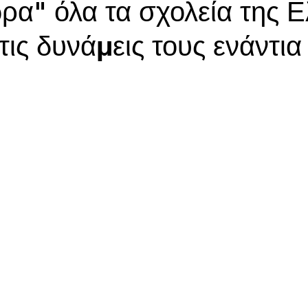
ρα" όλα τα σχολεία της 
ις δυνάμεις τους ενάντια