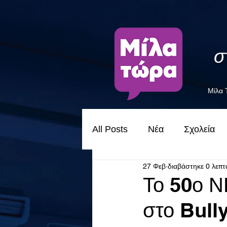
σ
Μίλα
All Posts
Νέα
Σχολεία
27 Φεβ
διαβάστηκε 0 λεπτ
Το 50ο 
στο Bull