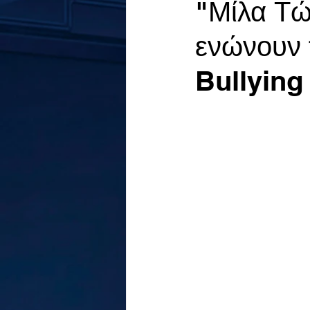
"Μίλα Τώ
ενώνουν τ
Bullying