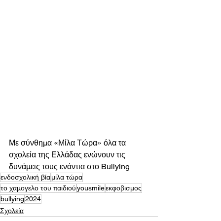
Με σύνθημα «Μίλα Τώρα» όλα τα 
σχολεία της Ελλάδας ενώνουν τις 
δυνάμεις τους ενάντια στο Bullying
ενδοσχολική βία
μίλα τώρα
το χαμογελο του παιδιού
yousmile
εκφοβισμος
bullying
2024
Σχολεία