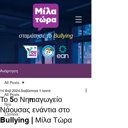
σταμάτησε το
Bullying
Ανάρτηση
All Posts
14 Φεβ 2024
διαβάστηκε 1 λεπτά
All Posts
Το 5ο Νηπιαγωγείο
Νέα
Νάουσας ενάντια στο
Σχολεία
Bullying | Μίλα Τώρα