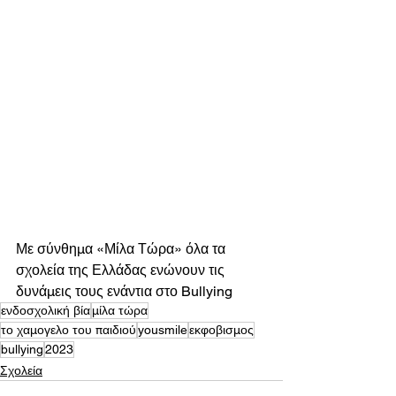
Με σύνθημα «Μίλα Τώρα» όλα τα 
σχολεία της Ελλάδας ενώνουν τις 
δυνάμεις τους ενάντια στο Bullying
ενδοσχολική βία
μίλα τώρα
το χαμογελο του παιδιού
yousmile
εκφοβισμος
bullying
2023
Σχολεία