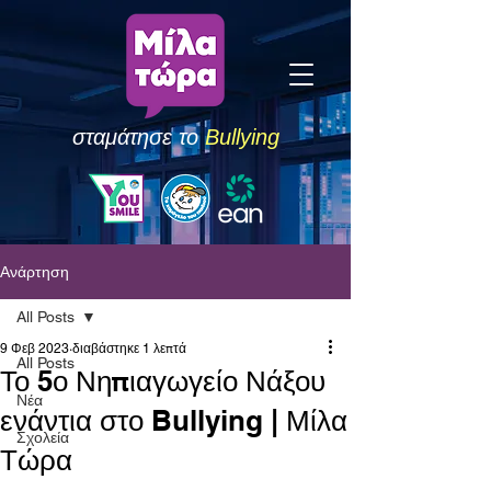
σταμάτησε το
Bullying
Ανάρτηση
All Posts
9 Φεβ 2023
διαβάστηκε 1 λεπτά
All Posts
Το 5ο Νηπιαγωγείο Νάξου
Νέα
ενάντια στο Bullying | Μίλα
Σχολεία
Τώρα