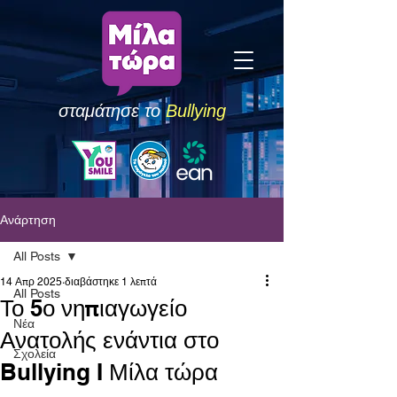
σταμάτησε το
Bullying
Ανάρτηση
All Posts
14 Απρ 2025
διαβάστηκε 1 λεπτά
All Posts
Το 5ο νηπιαγωγείο
Νέα
Ανατολής ενάντια στο
Σχολεία
Bullying I Μίλα τώρα