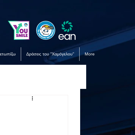
μετωπίζω
Δράσεις του "Χαμόγελου"
More