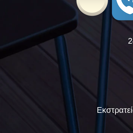
2
Εκστρατεί