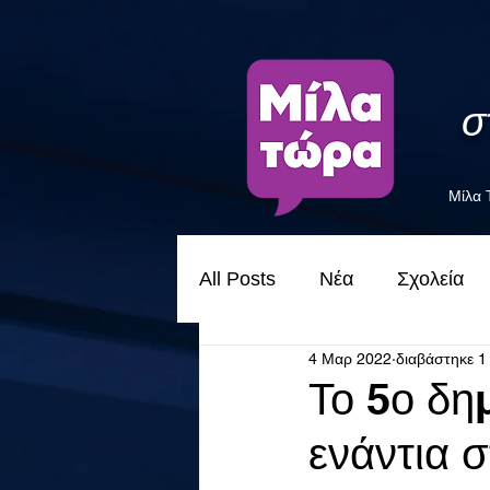
σ
Μίλα
All Posts
Νέα
Σχολεία
4 Μαρ 2022
διαβάστηκε 1
Το 5ο δη
ενάντια 