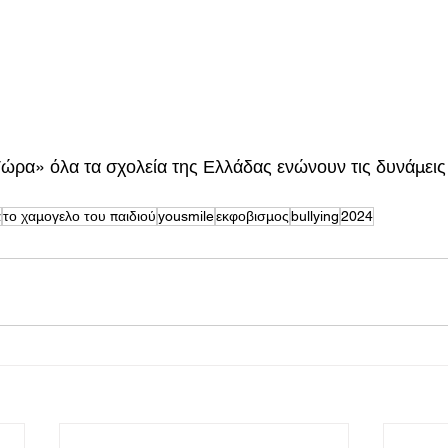
ρα» όλα τα σχολεία της Ελλάδας ενώνουν τις δυνάμεις 
α
το χαμογελο του παιδιού
yousmile
εκφοβισμος
bullying
2024