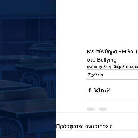
Με σύνθημα «Μίλα Τώ
στο Bullying
ενδοσχολική βία
μίλα τώρ
Σχολεία
Πρόσφατες αναρτήσεις