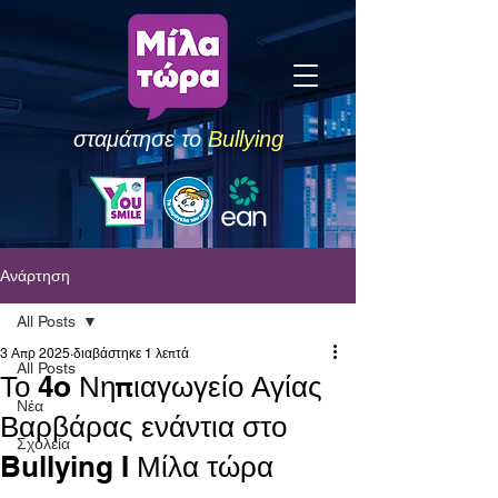
σταμάτησε το
Bullying
Ανάρτηση
All Posts
3 Απρ 2025
διαβάστηκε 1 λεπτά
All Posts
Το 4o Νηπιαγωγείο Αγίας
Νέα
Βαρβάρας ενάντια στο
Σχολεία
Bullying I Μίλα τώρα