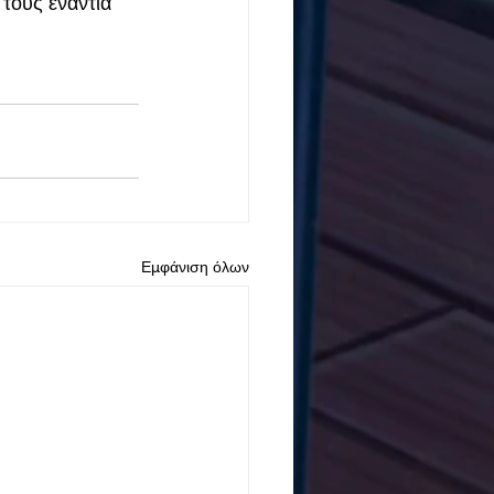
τους ενάντια 
Εμφάνιση όλων