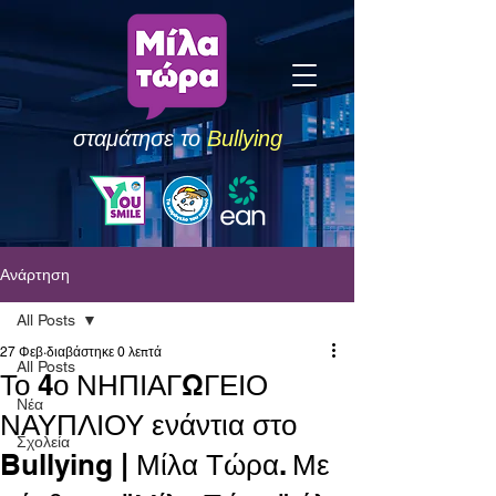
σταμάτησε το
Bullying
Ανάρτηση
All Posts
27 Φεβ
διαβάστηκε 0 λεπτά
All Posts
Το 4ο ΝΗΠΙΑΓΩΓΕΙΟ
Νέα
ΝΑΥΠΛΙΟΥ ενάντια στο
Σχολεία
Bullying | Μίλα Τώρα. Με