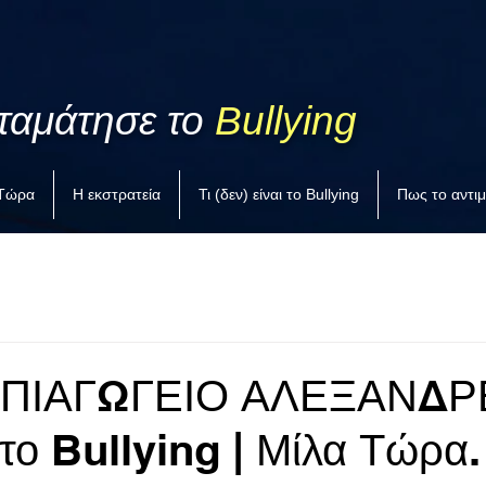
ταμάτησε το
Bullying
 Τώρα
Η εκστρατεία
Τι (δεν) είναι το Bullying
Πως το αντι
ΗΠΙΑΓΩΓΕΙΟ ΑΛΕΞΑΝΔΡ
στο Bullying | Μίλα Τώρα.