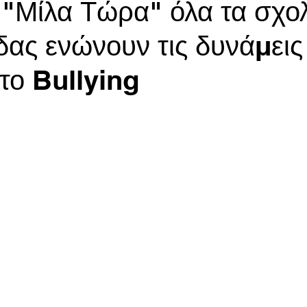
"Μίλα Τώρα" όλα τα σχολ
δας ενώνουν τις δυνάμεις
στο Bullying