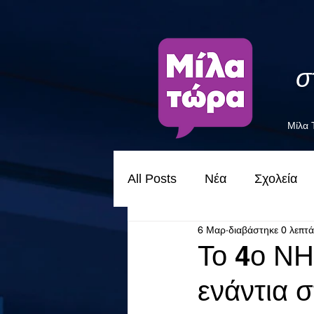
σ
Μίλα
All Posts
Νέα
Σχολεία
6 Μαρ
διαβάστηκε 0 λεπτά
Το 4ο Ν
ενάντια 