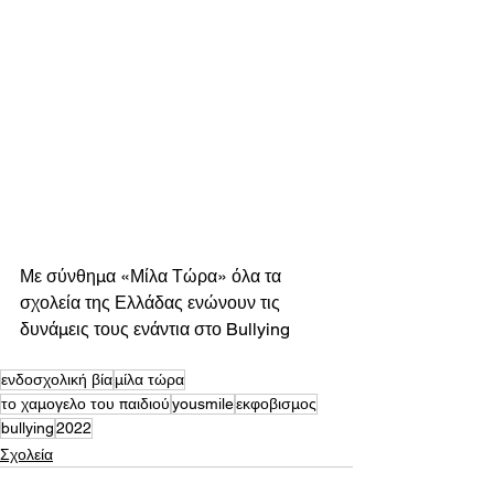
Με σύνθημα «Μίλα Τώρα» όλα τα 
σχολεία της Ελλάδας ενώνουν τις 
δυνάμεις τους ενάντια στο Bullying
ενδοσχολική βία
μίλα τώρα
το χαμογελο του παιδιού
yousmile
εκφοβισμος
bullying
2022
Σχολεία