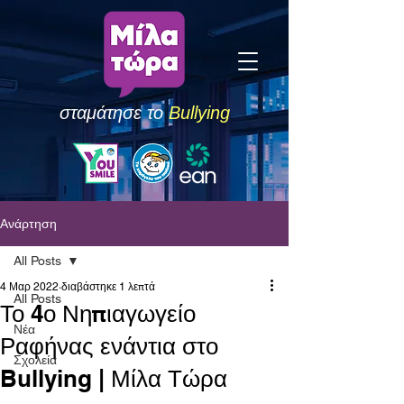
σταμάτησε το
Bullying
Ανάρτηση
All Posts
4 Μαρ 2022
διαβάστηκε 1 λεπτά
All Posts
Το 4ο Νηπιαγωγείο
Νέα
Ραφήνας ενάντια στο
Σχολεία
Bullying | Μίλα Τώρα