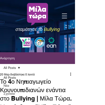
σταμάτησε το
Bullying
Ανάρτηση
All Posts
20 Μαρ
διαβάστηκε 0 λεπτά
All Posts
Το 4ο Νηπιαγωγείο
Νέα
Κουνουπιδιανών ενάντια
Σχολεία
στο Bullying | Μίλα Τώρα.