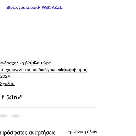
https://youtu.be/d-rWj83KZZE
ενδοσχολική βία
μίλα τώρα
το χαμογελο του παιδιού
yousmile
εκφοβισμος
2024
Σχολεία
Εμφάνιση όλων
Πρόσφατες αναρτήσεις