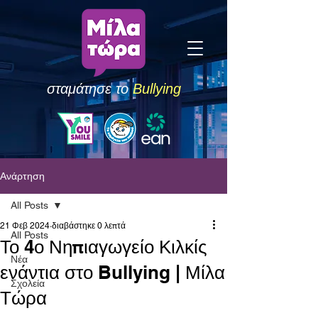
σταμάτησε το
Bullying
Ανάρτηση
All Posts
21 Φεβ 2024
διαβάστηκε 0 λεπτά
All Posts
Το 4ο Νηπιαγωγείο Κιλκίς
Νέα
ενάντια στο Bullying | Μίλα
Σχολεία
Τώρα