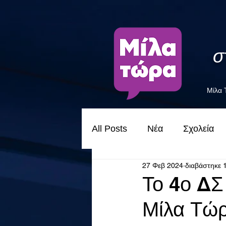
σ
Μίλα
All Posts
Νέα
Σχολεία
27 Φεβ 2024
διαβάστηκε 
Το 4ο ΔΣ
Μίλα Τώ