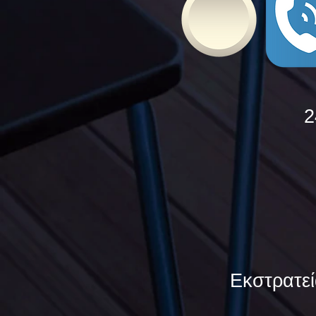
2
Εκστρατεί