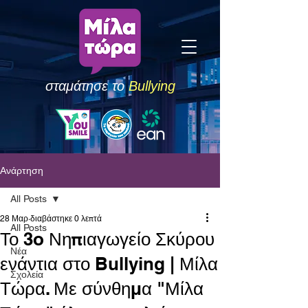
σταμάτησε το
Bullying
Ανάρτηση
All Posts
28 Μαρ
διαβάστηκε 0 λεπτά
All Posts
Το 3o Νηπιαγωγείο Σκύρου
Νέα
ενάντια στο Bullying | Μίλα
Σχολεία
Τώρα. Με σύνθημα "Μίλα