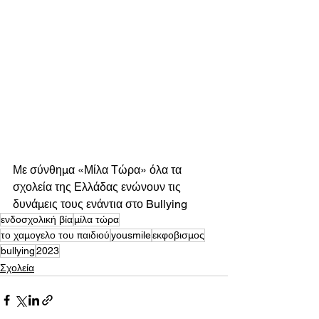
Με σύνθημα «Μίλα Τώρα» όλα τα 
σχολεία της Ελλάδας ενώνουν τις 
δυνάμεις τους ενάντια στο Bullying  
ενδοσχολική βία
μίλα τώρα
το χαμογελο του παιδιού
yousmile
εκφοβισμος
bullying
2023
Σχολεία