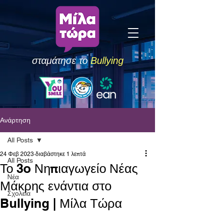
σταμάτησε το
Bullying
Ανάρτηση
All Posts
24 Φεβ 2023
διαβάστηκε 1 λεπτά
All Posts
Το 3o Νηπιαγωγείο Νέας
Νέα
Μάκρης ενάντια στο
Σχολεία
Bullying | Μίλα Τώρα