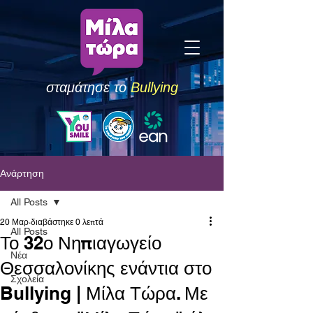
σταμάτησε το
Bullying
Ανάρτηση
All Posts
20 Μαρ
διαβάστηκε 0 λεπτά
All Posts
Το 32ο Νηπιαγωγείο
Νέα
Θεσσαλονίκης ενάντια στο
Σχολεία
Bullying | Μίλα Τώρα. Με