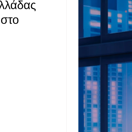
Ελλάδας
 στο