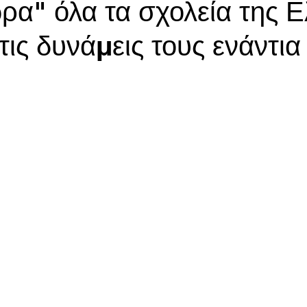
ρα" όλα τα σχολεία της 
ις δυνάμεις τους ενάντια