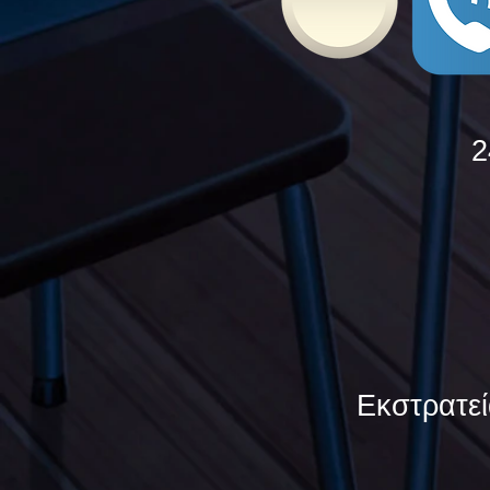
2
Εκστρατεί