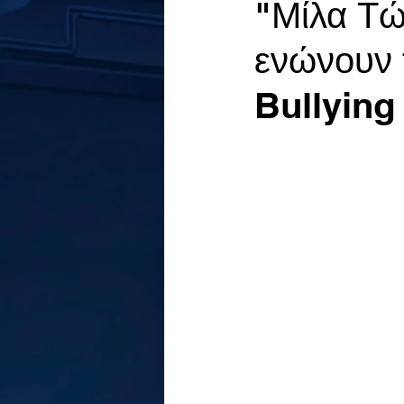
"Μίλα Τώ
ενώνουν τ
Bullying