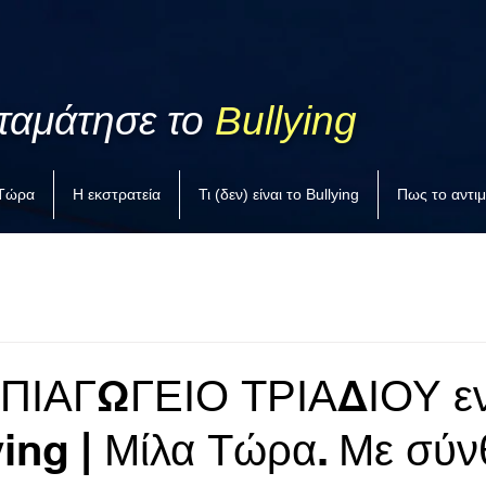
ταμάτησε το
Bullying
 Τώρα
Η εκστρατεία
Τι (δεν) είναι το Bullying
Πως το αντι
ΗΠΙΑΓΩΓΕΙΟ ΤΡΙΑΔΙΟΥ εν
ying | Μίλα Τώρα. Με σύ