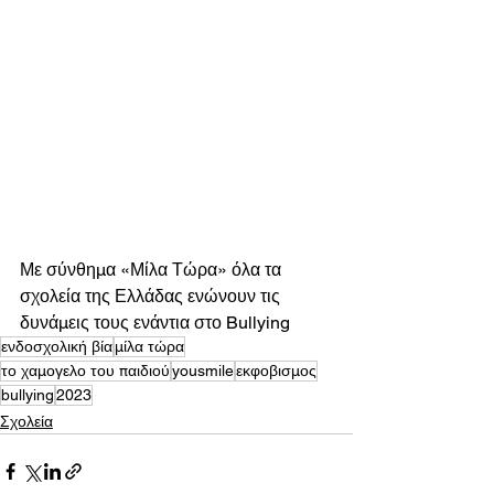
Με σύνθημα «Μίλα Τώρα» όλα τα 
σχολεία της Ελλάδας ενώνουν τις 
δυνάμεις τους ενάντια στο Bullying 
ενδοσχολική βία
μίλα τώρα
το χαμογελο του παιδιού
yousmile
εκφοβισμος
bullying
2023
Σχολεία