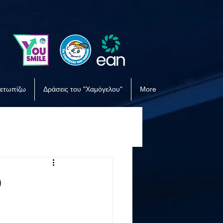
μετωπίζω
Δράσεις του "Χαμόγελου"
More
ο