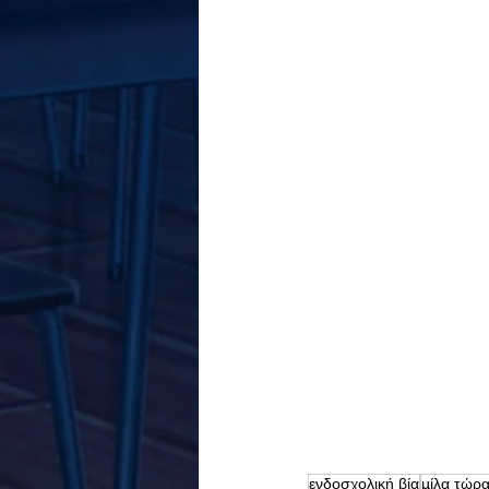
ενδοσχολική βία
μίλα τώρ