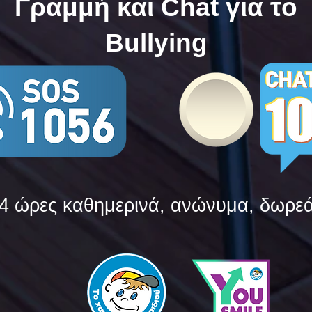
Γραμμή και Chat για το
Bullying
4 ώρες καθημερινά, ανώνυμα, δωρε