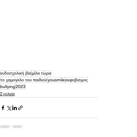
ενδοσχολική βία
μίλα τώρα
το χαμογελο του παιδιού
yousmile
εκφοβισμος
bullying
2023
Σχολεία