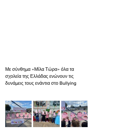
Με σύνθημα «Μίλα Τώρα» όλα τα 
σχολεία της Ελλάδας ενώνουν τις 
δυνάμεις τους ενάντια στο Bullying