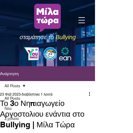
σταμάτησε το
Bullying
Ανάρτηση
All Posts
23 Φεβ 2023
διαβάστηκε 1 λεπτά
All Posts
Το 3ο Νηπιαγωγείο
Νέα
Αργοστολιου ενάντια στο
Σχολεία
Bullying | Μίλα Τώρα