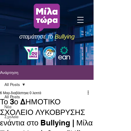
σταμάτησε το
Bullying
Ανάρτηση
All Posts
6 Μαρ
διαβάστηκε 0 λεπτά
All Posts
Το 3ο ΔΗΜΟΤΙΚΟ
Νέα
ΣΧΟΛΕΙΟ ΛΥΚΟΒΡΥΣΗΣ
Σχολεία
ενάντια στο Bullying | Μίλα