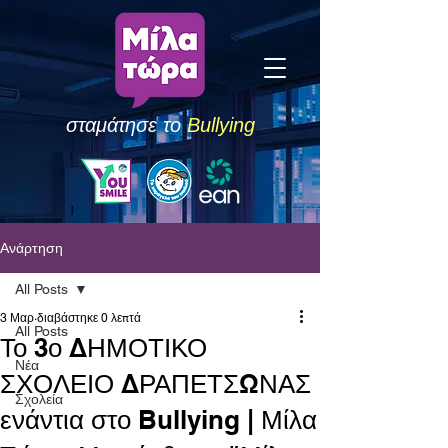
σταμάτησε το
Bullying
Ανάρτηση
All Posts
3 Μαρ
διαβάστηκε 0 λεπτά
All Posts
Το 3ο ΔΗΜΟΤΙΚΟ
Νέα
ΣΧΟΛΕΙΟ ΔΡΑΠΕΤΣΩΝΑΣ
Σχολεία
ενάντια στο Bullying | Μίλα